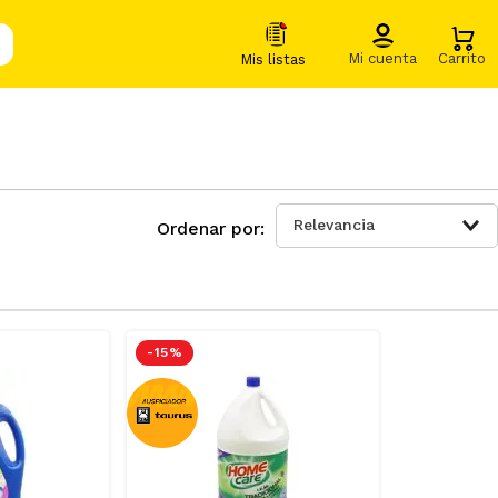
Relevancia
-
15 %