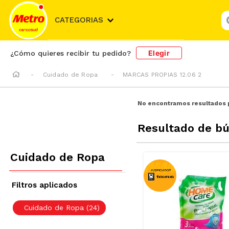
¿
CATEGORIAS
Elegir
¿Cómo quieres recibir tu pedido?
Cuidado de Ropa
MARCAS PROPIAS 12.06 2
No encontramos resultados 
Resultado de b
Cuidado de Ropa
Cuidado de Ropa
(
24
)