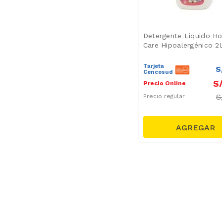
Detergente Líquido H
Care Hipoalergénico 2
Tarjeta
S
Cencosud
S
Precio Online
S
Precio regular