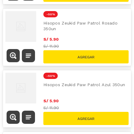
-
50 %
Hisopos Zeukid Paw Patrol Rosado
350un
S/
5
.
90
S/
11.90
-
50 %
Hisopos Zeukid Paw Patrol Azul 350un
S/
5
.
90
S/
11.90