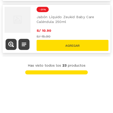
-
31 %
Jabón Líquido Zeukid Baby Care
Caléndula 250ml
S/
10
.
90
S/
15.90
Has visto todos los
23
productos