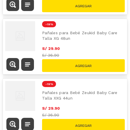
-
19 %
Pañales para Bebé Zeukid Baby Care
Talla XG 48un
S/
29
.
90
S/
36.90
-
19 %
Pañales para Bebé Zeukid Baby Care
Talla XXG 44un
S/
29
.
90
S/
36.90