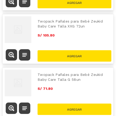
Twopack Pañales para Bebé Zeukid
Baby Care Talla XXG 72un
S/
105
.
80
Twopack Pañales para Bebé Zeukid
Baby Care Talla G 58un
S/
71
.
80