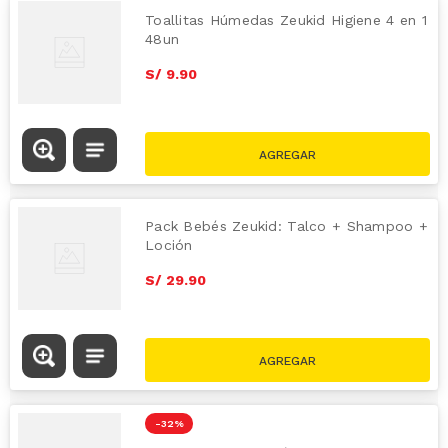
Toallitas Húmedas Zeukid Higiene 4 en 1
48un
S/
9
.
90
Pack Bebés Zeukid: Talco + Shampoo +
Loción
S/
29
.
90
-
32 %