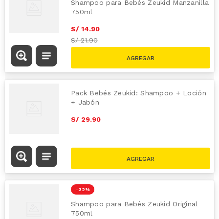
Shampoo para Bebés Zeukid Manzanilla
750ml
S/
14
.
90
S/
21.90
Pack Bebés Zeukid: Shampoo + Loción
+ Jabón
S/
29
.
90
-
32 %
Shampoo para Bebés Zeukid Original
750ml