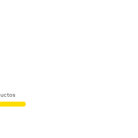
uctos