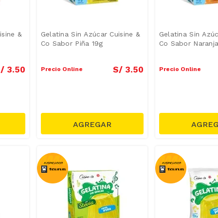
isine &
Gelatina Sin Azúcar Cuisine &
Gelatina Sin Azúc
Co Sabor Piña 19g
Co Sabor Naranja
/
3
.
50
S/
3
.
50
Precio Online
Precio Online