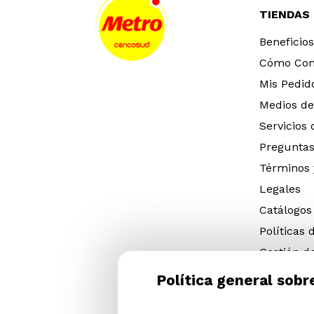
TIENDAS
Beneficios
Cómo Co
Mis Pedid
Medios de
Servicios
Preguntas
Términos 
Legales
Catálogos
Políticas 
Gestión d
eléctricos
Política general sobr
Gestión d
(NFU)