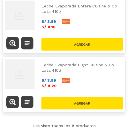
Leche Evaporada Entera Cuisine & Co
Lata 410g
S/
3
.
89
S/
4
.
10
Leche Evaporada Light Cuisine & Co
Lata 410g
S/
3
.
99
S/
4
.
20
Has visto todos los
2
productos