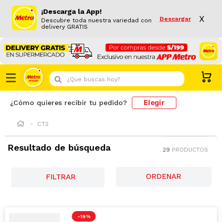
¡Descarga la App!
X
Descargar
Descubre toda nuestra variedad con
delivery GRATIS
¿Que buscas hoy?
Elegir
¿Cómo quieres recibir tu pedido?
CT2
Resultado de búsqueda
29
PRODUCTOS
FILTRAR
-
19 %