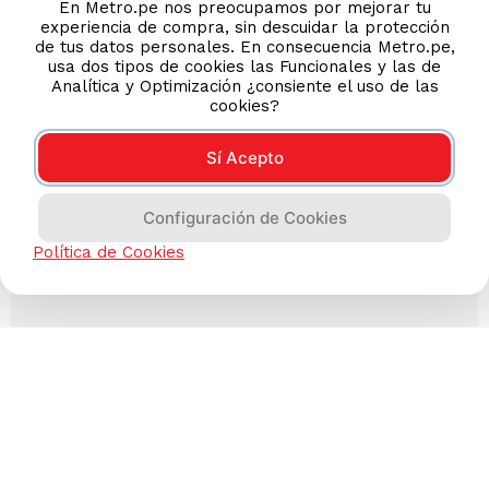
En Metro.pe nos preocupamos por mejorar tu
experiencia de compra, sin descuidar la protección
de tus datos personales. En consecuencia Metro.pe,
usa dos tipos de cookies las Funcionales y las de
Analítica y Optimización ¿consiente el uso de las
cookies?
Sí Acepto
Configuración de Cookies
Política de Cookies