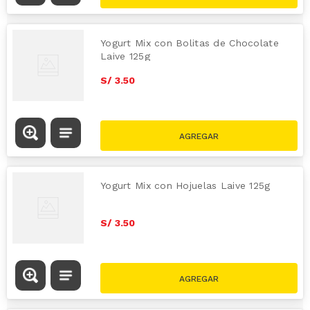
Yogurt Mix con Bolitas de Chocolate
Laive 125g
S/
3
.
50
Yogurt Mix con Hojuelas Laive 125g
S/
3
.
50