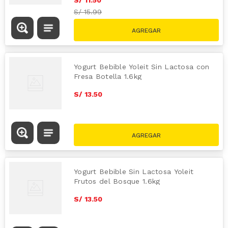
S/
15.99
Yogurt Bebible Yoleit Sin Lactosa con
Fresa Botella 1.6kg
S/
13
.
50
Yogurt Bebible Sin Lactosa Yoleit
Frutos del Bosque 1.6kg
S/
13
.
50