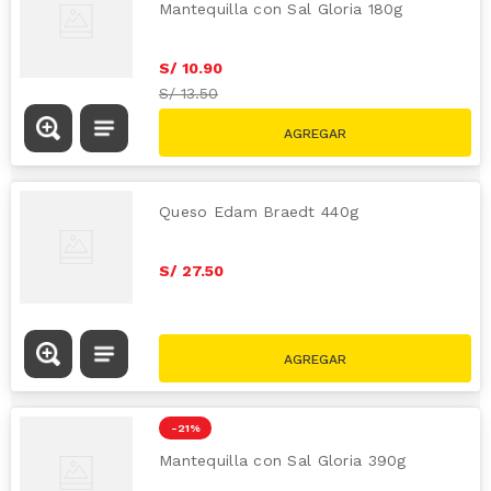
Mantequilla con Sal Gloria 180g
S/
10
.
90
S/
13.50
Queso Edam Braedt 440g
S/
27
.
50
-
21 %
Mantequilla con Sal Gloria 390g