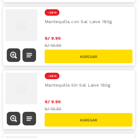
-
26 %
Mantequilla con Sal Laive 180g
S/
9
.
90
S/
13.30
-
26 %
Mantequilla Sin Sal Laive 180g
S/
9
.
90
S/
13.30