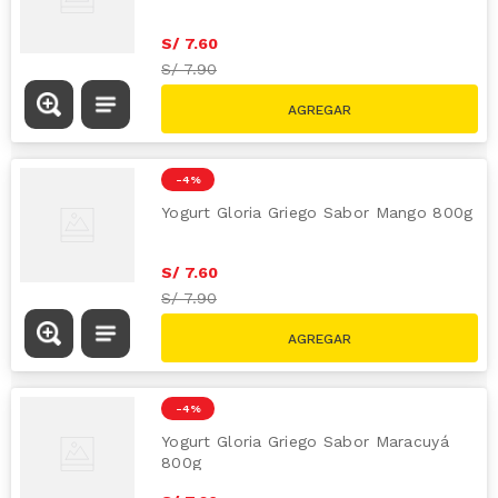
S/
7
.
60
S/
7.90
-
4 %
Yogurt Gloria Griego Sabor Mango 800g
S/
7
.
60
S/
7.90
-
4 %
Yogurt Gloria Griego Sabor Maracuyá
800g