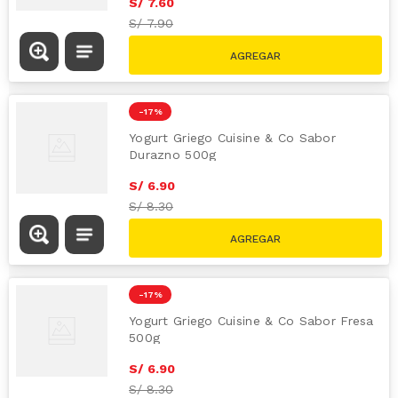
S/
7
.
60
S/
7.90
-
17 %
Yogurt Griego Cuisine & Co Sabor
Durazno 500g
S/
6
.
90
S/
8.30
-
17 %
Yogurt Griego Cuisine & Co Sabor Fresa
500g
S/
6
.
90
S/
8.30