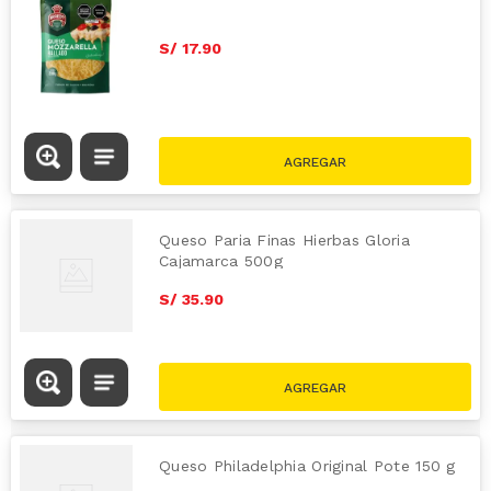
S/
17
.
90
Queso Paria Finas Hierbas Gloria
Cajamarca 500g
S/
35
.
90
Queso Philadelphia Original Pote 150 g