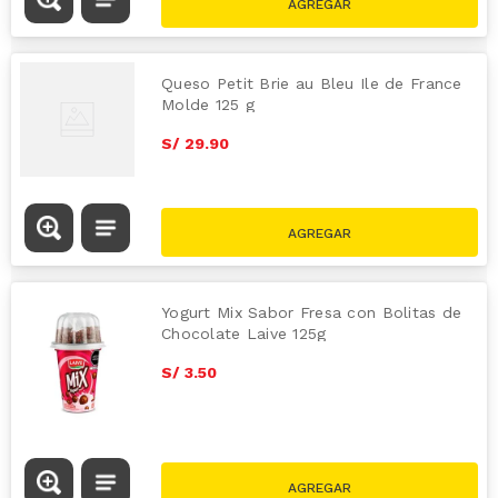
Queso Petit Brie au Bleu Ile de France
Molde 125 g
S/
29
.
90
Yogurt Mix Sabor Fresa con Bolitas de
Chocolate Laive 125g
S/
3
.
50