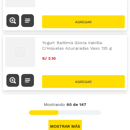
Yogurt Battimix Gloria Vainilla
C/Hojuelas Azucaradas Vaso 125 g
S/
3
.
10
Mostrando
60 de 147
MOSTRAR MÁS