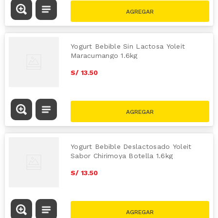
Yogurt Bebible Sin Lactosa Yoleit
Maracumango 1.6kg
S/
13
.
50
Yogurt Bebible Deslactosado Yoleit
Sabor Chirimoya Botella 1.6kg
S/
13
.
50