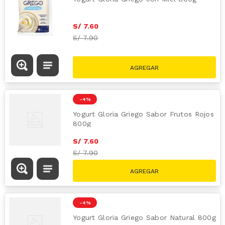
S/
7
.
60
S/
7.90
-
4 %
Yogurt Gloria Griego Sabor Frutos Rojos
800g
S/
7
.
60
S/
7.90
-
4 %
Yogurt Gloria Griego Sabor Natural 800g