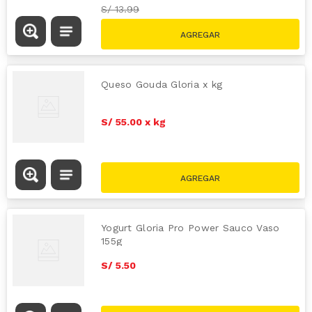
S/
13.99
Queso Gouda Gloria x kg
S/
55
.
00
x
kg
Yogurt Gloria Pro Power Sauco Vaso
155g
S/
5
.
50