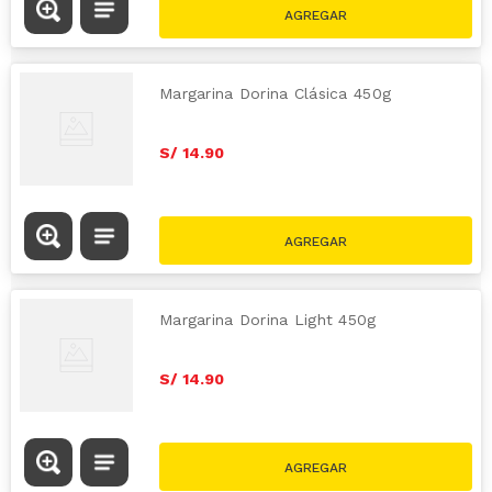
Margarina Dorina Clásica 450g
S/
14
.
90
Margarina Dorina Light 450g
S/
14
.
90