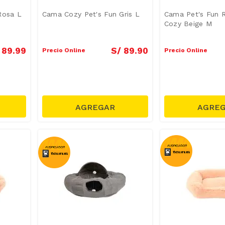
Rosa L
Cama Cozy Pet's Fun Gris L
Cama Pet's Fun 
Cozy Beige M
89
.
99
S/
89
.
90
Precio Online
Precio Online