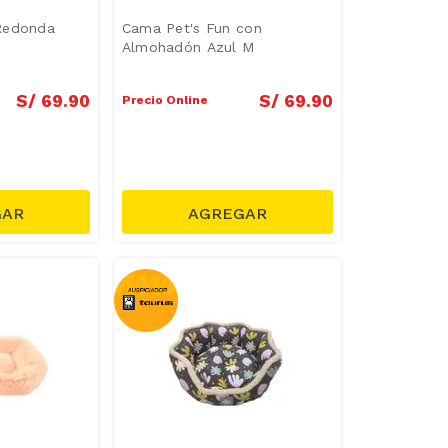
Redonda
Cama Pet's Fun con
Almohadón Azul M
S/
69
.
90
S/
69
.
90
Precio Online