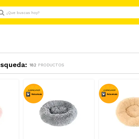
Que buscas hoy?
úsqueda:
182
PRODUCTOS