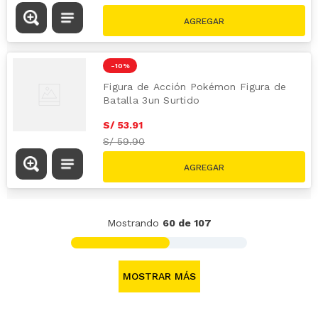
-
10 %
Figura de Acción Pokémon Figura de
Batalla 3un Surtido
S/
53
.
91
S/
59.90
Mostrando
60 de 107
MOSTRAR MÁS