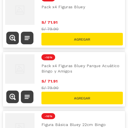
Pack x4 Figuras Bluey
S/
71
.
91
S/
79.90
-
10 %
Pack x4 Figuras Bluey Parque Acuático
Bingo y Amigos
S/
71
.
91
S/
79.90
-
10 %
Figura Básica Bluey 22cm Bingo