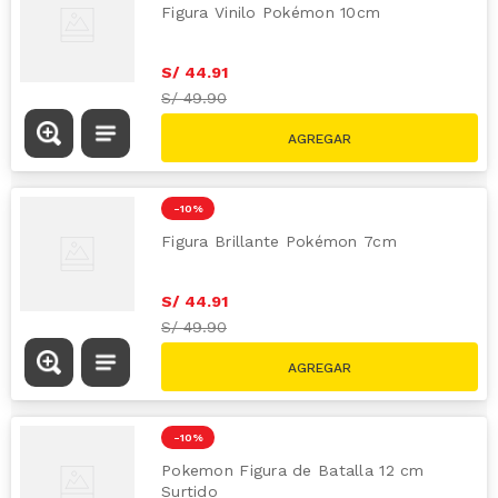
Figura Vinilo Pokémon 10cm
S/
44
.
91
S/
49.90
-
10 %
Figura Brillante Pokémon 7cm
S/
44
.
91
S/
49.90
-
10 %
Pokemon Figura de Batalla 12 cm
Surtido