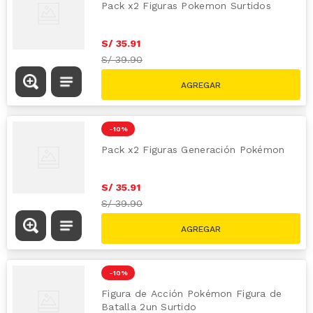
Pack x2 Figuras Pokemon Surtidos
S/
35
.
91
S/
39.90
-
10 %
Pack x2 Figuras Generación Pokémon
S/
35
.
91
S/
39.90
-
10 %
Figura de Acción Pokémon Figura de
Batalla 2un Surtido