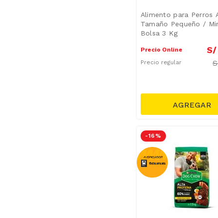
Alimento para Perros 
Tamaño Pequeño / Min
Bolsa 3 Kg
S/
Precio Online
S
Precio regular
-
16 %