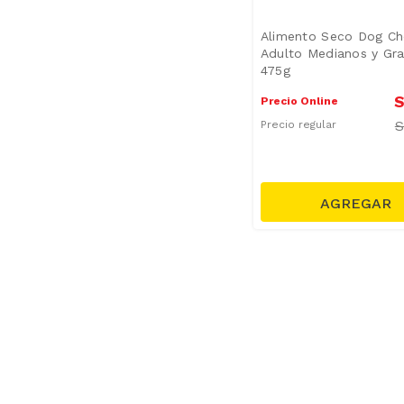
Alimento Seco Dog C
Adulto Medianos y Gr
475g
S
Precio Online
Precio regular