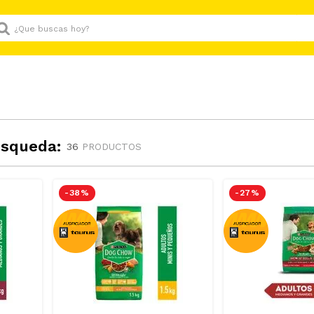
Que buscas hoy?
úsqueda:
36
PRODUCTOS
-
38 %
-
27 %