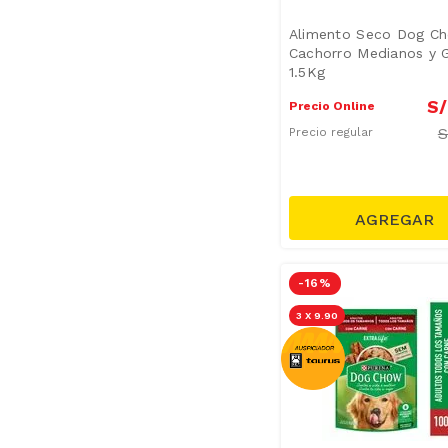
Alimento Seco Dog C
Cachorro Medianos y 
1.5Kg
S/
Precio Online
Precio regular
-
16 %
3 X 9.90