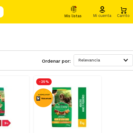
Relevancia
-
25 %