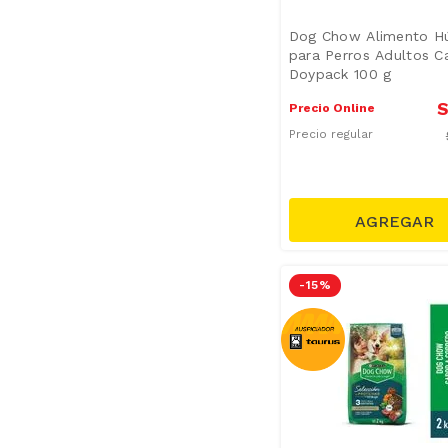
Dog Chow Alimento 
para Perros Adultos C
Doypack 100 g
S
Precio Online
Precio regular
-
15 %