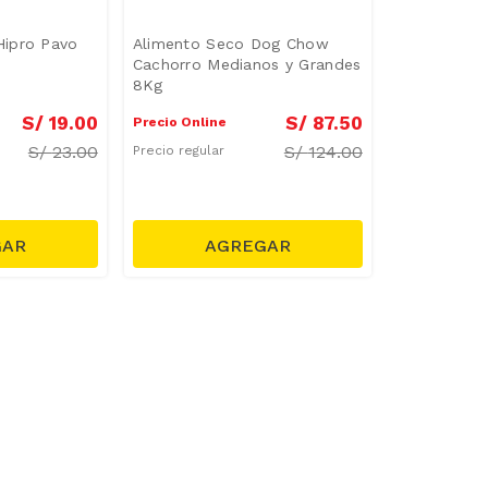
ipro Pavo
Alimento Seco Dog Chow
Cachorro Medianos y Grandes
8Kg
S/
19
.
00
S/
87
.
50
Precio Online
S/
23.00
S/
124.00
Precio regular