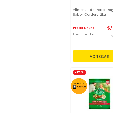
Alimento de Perro Do
Sabor Cordero 2kg
S/
Precio Online
S
Precio regular
-
17 %