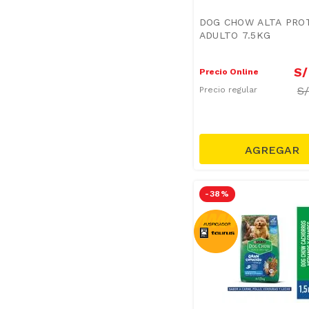
DOG CHOW ALTA PRO
ADULTO 7.5KG
S/
Precio Online
S
Precio regular
-
38 %