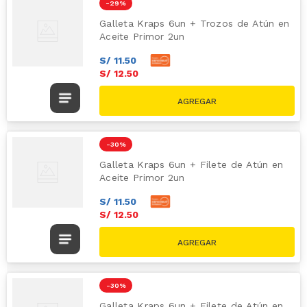
-
29 %
Galleta Kraps 6un + Trozos de Atún en
Aceite Primor 2un
S/
11
.
50
S/
12
.
50
S/
17.50
-
30 %
Galleta Kraps 6un + Filete de Atún en
Aceite Primor 2un
S/
11
.
50
S/
12
.
50
S/
17.90
-
30 %
Galleta Kraps 6un + Filete de Atún en