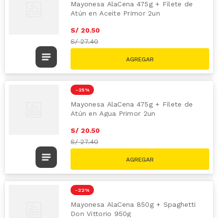
Mayonesa AlaCena 475g + Filete de
Atún en Aceite Primor 2un
S/
20
.
50
S/
27.40
-
25 %
Mayonesa AlaCena 475g + Filete de
Atún en Agua Primor 2un
S/
20
.
50
S/
27.40
-
22 %
Mayonesa AlaCena 850g + Spaghetti
Don Vittorio 950g