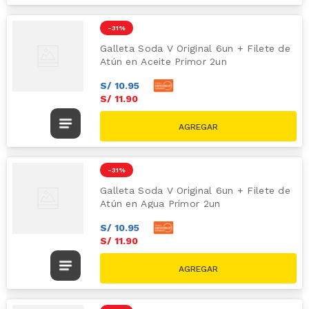
-
31 %
Galleta Soda V Original 6un + Filete de
Atún en Aceite Primor 2un
S/
10
.
95
S/
11
.
90
S/
17.30
-
31 %
Galleta Soda V Original 6un + Filete de
Atún en Agua Primor 2un
S/
10
.
95
S/
11
.
90
S/
17.30