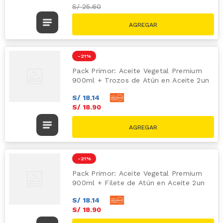
S/
25.60
-
21 %
Pack Primor: Aceite Vegetal Premium
900ml + Trozos de Atún en Aceite 2un
S/
18
.
14
S/
18
.
90
S/
24.00
-
21 %
Pack Primor: Aceite Vegetal Premium
900ml + Filete de Atún en Aceite 2un
S/
18
.
14
S/
18
.
90
S/
24.00