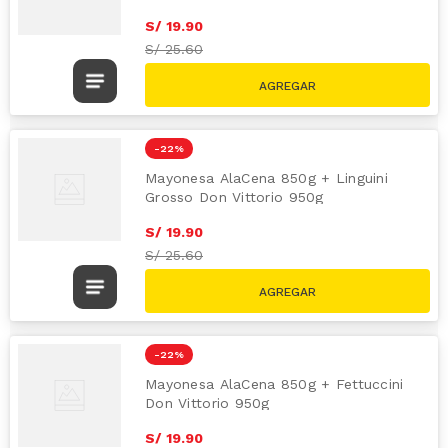
S/
19
.
90
S/
25.60
-
22 %
Mayonesa AlaCena 850g + Linguini
Grosso Don Vittorio 950g
S/
19
.
90
S/
25.60
-
22 %
Mayonesa AlaCena 850g + Fettuccini
Don Vittorio 950g
S/
19
.
90