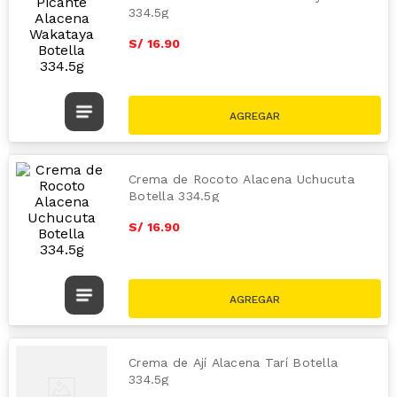
334.5g
S/
16
.
90
Crema de Rocoto Alacena Uchucuta
Botella 334.5g
S/
16
.
90
Crema de Ají Alacena Tarí Botella
334.5g