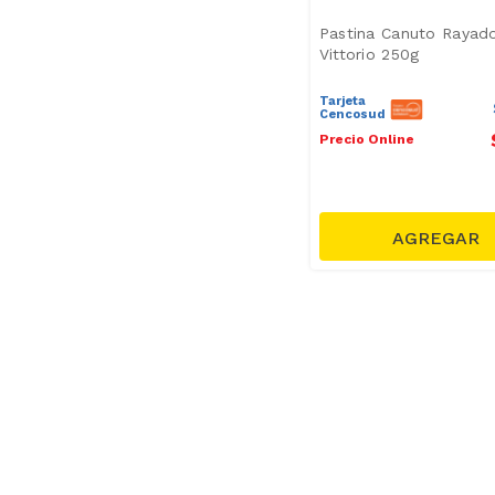
Pastina Canuto Rayad
Vittorio 250g
Tarjeta
Cencosud
Precio Online