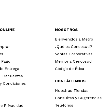
 ONLINE
NOSOTROS
Bienvenidos a Metro
mprar
¿Qué es Cencosud?
os
Ventas Corporativas
 Pago
Memoria Cencosud
 de Entrega
Código de Ética
 Frecuentes
CONTÁCTANOS
y Condiciones
Nuestras Tiendas
Consultas y Sugerencias
Teléfonos
de Privacidad