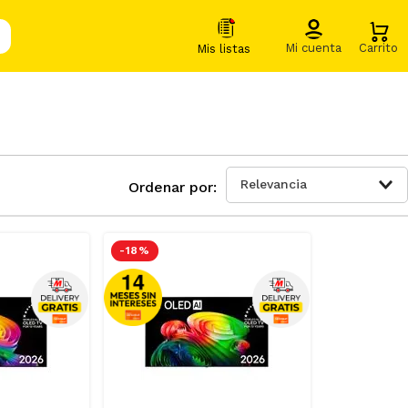
Relevancia
-
18 %