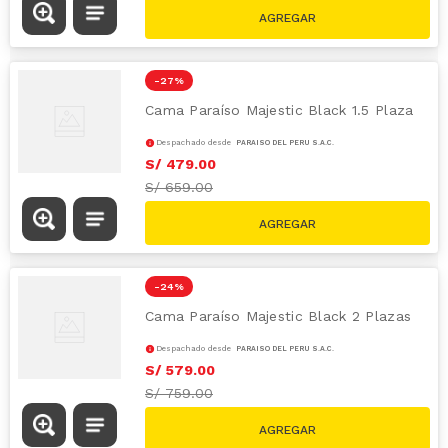
-
27 %
Cama Paraíso Majestic Black 1.5 Plaza
Despachado desde
PARAÍSO DEL PERÚ S.A.C.
S/
479
.
00
S/
659.00
-
24 %
Cama Paraíso Majestic Black 2 Plazas
Despachado desde
PARAÍSO DEL PERÚ S.A.C.
S/
579
.
00
S/
759.00