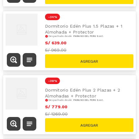
-
34 %
Dormitorio Edén Plus 1.5 Plazas + 1
Almohada + Protector
Despachado desde
PARAÍSO DEL PERÚ S.A.C.
S/
639
.
00
S/
969.00
-
39 %
Dormitorio Edén Plus 2 Plazas + 2
Almohadas + Protector
Despachado desde
PARAÍSO DEL PERÚ S.A.C.
S/
779
.
00
S/
1269.00