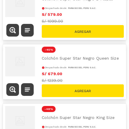
Despachado desde
PARAÍSO DEL PERÚ S.A.C.
S/
579
.
00
S/
1099.00
-
45 %
Colchón Super Star Negro Queen Size
Despachado desde
PARAÍSO DEL PERÚ S.A.C.
S/
679
.
00
S/
1239.00
-
48 %
Colchón Super Star Negro King Size
Despachado desde
PARAÍSO DEL PERÚ S.A.C.