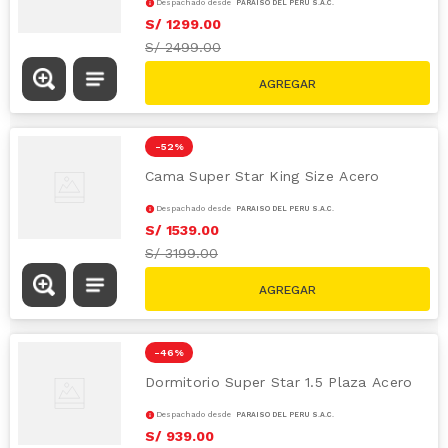
Despachado desde
PARAÍSO DEL PERÚ S.A.C.
S/
1299
.
00
S/
2499.00
-
52 %
Cama Super Star King Size Acero
Despachado desde
PARAÍSO DEL PERÚ S.A.C.
S/
1539
.
00
S/
3199.00
-
46 %
Dormitorio Super Star 1.5 Plaza Acero
Despachado desde
PARAÍSO DEL PERÚ S.A.C.
S/
939
.
00