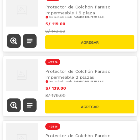
Protector de Colchón Paraíso
Impermeable 1.5 plaza
Despachado desde
PARAÍSO DEL PERÚ S.A.C.
S/
119
.
00
S/
149.00
-
22 %
Protector de Colchón Paraíso
Impermeable 2 plazas
Despachado desde
PARAÍSO DEL PERÚ S.A.C.
S/
139
.
00
S/
179.00
-
25 %
Protector de Colchón Paraíso