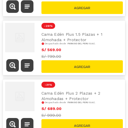
-
29 %
Cama Edén Plus 1.5 Plazas + 1
Almohada + Protector
Despachado desde
PARAÍSO DEL PERÚ S.A.C.
S/
569
.
00
S/
799.00
-
31 %
Cama Edén Plus 2 Plazas + 2
Almohadas + Protector
Despachado desde
PARAÍSO DEL PERÚ S.A.C.
S/
689
.
00
S/
999.00