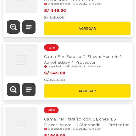
Despachado desde
PARAÍSO DEL PERÚ S.A.C.
S/
449
.
00
S/
599.00
-
21 %
Cama Per Paraíso 2 Plazas Acero+ 2
Almohadas+ 1 Protector
Despachado desde
PARAÍSO DEL PERÚ S.A.C.
S/
549
.
00
S/
699.00
-
31 %
Cama Per Paraíso con Cajones 1.5
Plazas Acero+ 1 Almohada+ 1 Protector
Despachado desde
PARAÍSO DEL PERÚ S.A.C.
S/
549
.
00