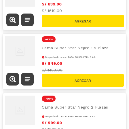
S/
839
.
00
S/
1619.00
-
42 %
Cama Super Star Negro 1.5 Plaza
Despachado desde
PARAÍSO DEL PERÚ S.A.C.
S/
849
.
00
S/
1459.00
-
40 %
Cama Super Star Negro 2 Plazas
Despachado desde
PARAÍSO DEL PERÚ S.A.C.
S/
999
.
00