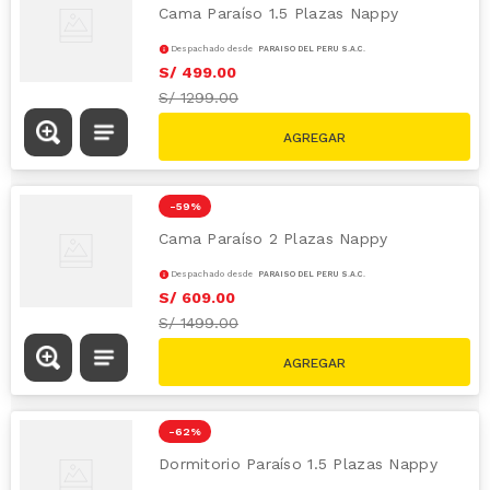
Cama Paraíso 1.5 Plazas Nappy
Despachado desde
PARAÍSO DEL PERÚ S.A.C.
S/
499
.
00
S/
1299.00
-
59 %
Cama Paraíso 2 Plazas Nappy
Despachado desde
PARAÍSO DEL PERÚ S.A.C.
S/
609
.
00
S/
1499.00
-
62 %
Dormitorio Paraíso 1.5 Plazas Nappy