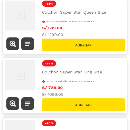
-
51 %
Colchón Super Star Queen Size
Despachado desde
PARAÍSO DEL PERÚ S.A.C.
S/
639
.
00
S/
1299.00
-
54 %
Colchón Super Star King Size
Despachado desde
PARAÍSO DEL PERÚ S.A.C.
S/
789
.
00
S/
1699.00
-
46 %