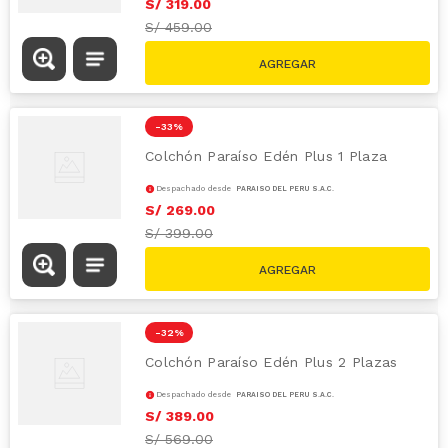
S/
319
.
00
S/
459.00
-
33 %
Colchón Paraíso Edén Plus 1 Plaza
Despachado desde
PARAÍSO DEL PERÚ S.A.C.
S/
269
.
00
S/
399.00
-
32 %
Colchón Paraíso Edén Plus 2 Plazas
Despachado desde
PARAÍSO DEL PERÚ S.A.C.
S/
389
.
00
S/
569.00