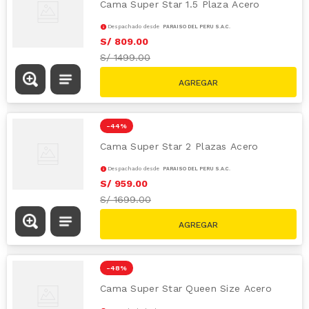
Cama Super Star 1.5 Plaza Acero
Despachado desde
PARAÍSO DEL PERÚ S.A.C.
S/
809
.
00
S/
1499.00
-
44 %
Cama Super Star 2 Plazas Acero
Despachado desde
PARAÍSO DEL PERÚ S.A.C.
S/
959
.
00
S/
1699.00
-
48 %
Cama Super Star Queen Size Acero