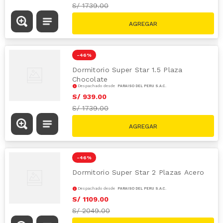
S/
1739.00
-
46 %
Dormitorio Super Star 1.5 Plaza
Chocolate
Despachado desde
PARAÍSO DEL PERÚ S.A.C.
S/
939
.
00
S/
1739.00
-
46 %
Dormitorio Super Star 2 Plazas Acero
Despachado desde
PARAÍSO DEL PERÚ S.A.C.
S/
1109
.
00
S/
2049.00