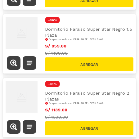
-
36 %
Dormitorio Paraíso Super Star Negro 1.5
Plaza
Despachado desde
PARAÍSO DEL PERÚ S.A.C.
S/
959
.
00
S/
1499.00
-
33 %
Dormitorio Paraíso Super Star Negro 2
Plazas
Despachado desde
PARAÍSO DEL PERÚ S.A.C.
S/
1139
.
00
S/
1699.00