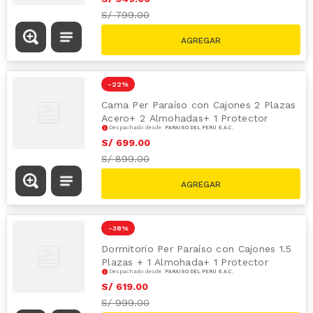
S/
799.00
-
22 %
Cama Per Paraíso con Cajones 2 Plazas
Acero+ 2 Almohadas+ 1 Protector
Despachado desde
PARAÍSO DEL PERÚ S.A.C.
S/
699
.
00
S/
899.00
-
38 %
Dormitorio Per Paraíso con Cajones 1.5
Plazas + 1 Almohada+ 1 Protector
Despachado desde
PARAÍSO DEL PERÚ S.A.C.
S/
619
.
00
S/
999.00