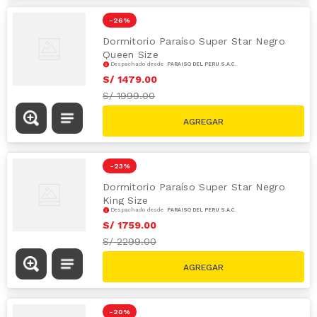
-
26 %
Dormitorio Paraíso Super Star Negro
Queen Size
Despachado desde
PARAÍSO DEL PERÚ S.A.C.
S/
1479
.
00
S/
1999.00
-
23 %
Dormitorio Paraíso Super Star Negro
King Size
Despachado desde
PARAÍSO DEL PERÚ S.A.C.
S/
1759
.
00
S/
2299.00
-
20 %