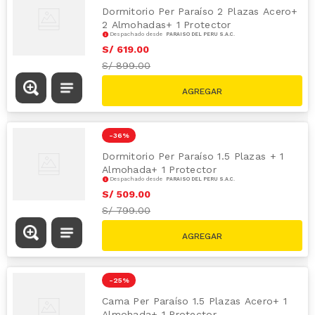
Dormitorio Per Paraíso 2 Plazas Acero+
2 Almohadas+ 1 Protector
Despachado desde
PARAÍSO DEL PERÚ S.A.C.
S/
619
.
00
S/
899.00
-
36 %
Dormitorio Per Paraíso 1.5 Plazas + 1
Almohada+ 1 Protector
Despachado desde
PARAÍSO DEL PERÚ S.A.C.
S/
509
.
00
S/
799.00
-
25 %
Cama Per Paraíso 1.5 Plazas Acero+ 1
Almohada+ 1 Protector