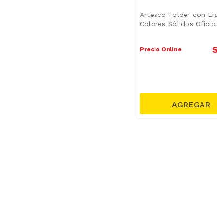
Artesco Folder con Li
Colores Sólidos Oficio
S
Precio Online