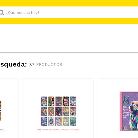
Que buscas hoy?
úsqueda:
87
PRODUCTOS