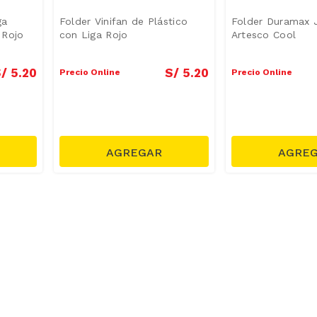
ga
Folder Vinifan de Plástico
Folder Duramax J
 Rojo
con Liga Rojo
Artesco Cool
/
5
.
20
S/
5
.
20
Precio Online
Precio Online