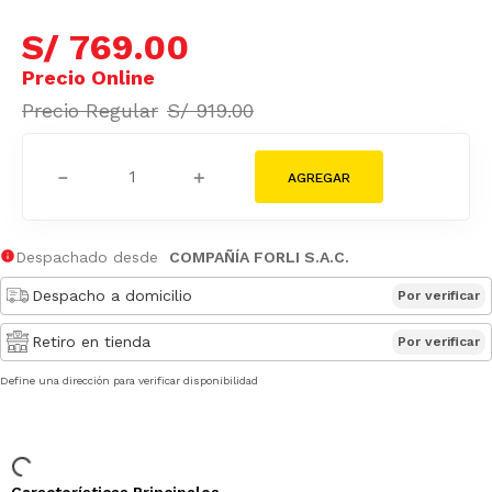
S/
769
.
00
S/
919
.
00
－
＋
Despachado desde
COMPAÑÍA FORLI S.A.C.
Despacho a domicilio
Por verificar
Retiro en tienda
Por verificar
Define una dirección para verificar disponibilidad
Características Principales