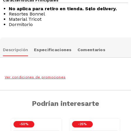
No aplica para retiro en tienda. S¢lo delivery.
Resortes Bonnel
Material Tricot
Dormitorio
Descripción
Especificaciones
Comentarios
Ver condiciones de promociones
Podrían interesarte
-
50 %
-
25 %