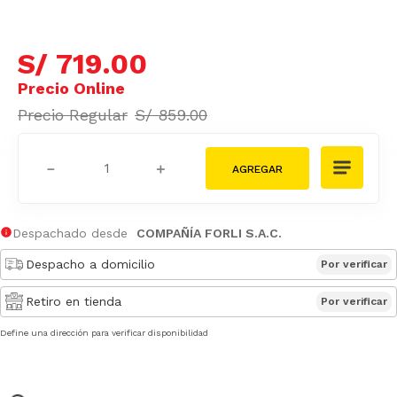
S/
719
.
00
S/
859
.
00
－
＋
Despachado desde
COMPAÑÍA FORLI S.A.C.
Despacho a domicilio
Por verificar
Retiro en tienda
Por verificar
Define una dirección para verificar disponibilidad