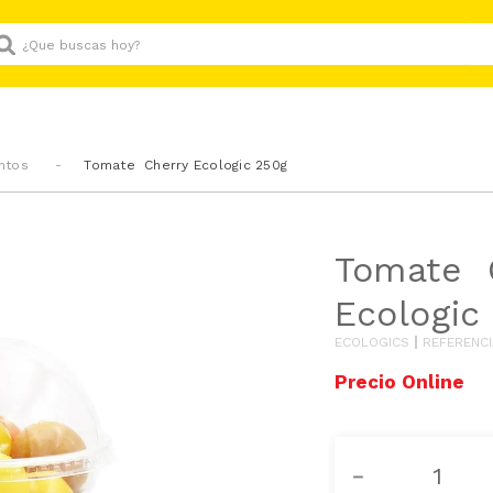
Que buscas hoy?
ntos
Tomate Cherry Ecologic 250g
Tomate 
Ecologic
ECOLOGICS
REFERENCI
－