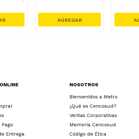
 ONLINE
NOSOTROS
Bienvenidos a Metro
mprar
¿Qué es Cencosud?
os
Ventas Corporativas
 Pago
Memoria Cencosud
 de Entrega
Código de Ética