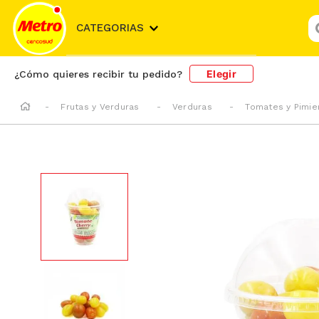
¿
CATEGORIAS
Elegir
¿Cómo quieres recibir tu pedido?
Frutas y Verduras
Verduras
Tomates y Pimie