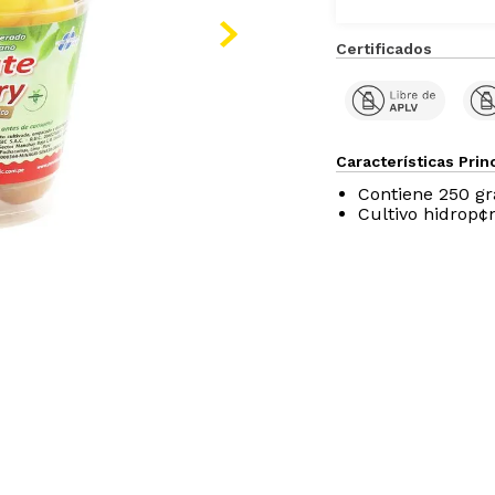
Certificados
Características Prin
Contiene 250 g
Cultivo hidrop¢