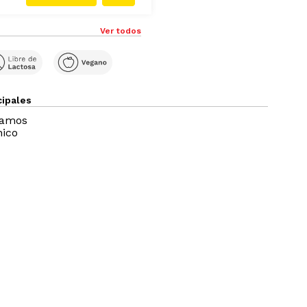
Ver todos
cipales
ramos
nico