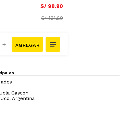
S/
99
.
90
S/
131
.
80
＋
cipales
dades
huela Gascón
 Uco, Argentina