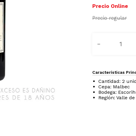
－
Características Prin
Cantidad: 2 uni
Cepa: Malbec
Bodega: Escori
Región: Valle de