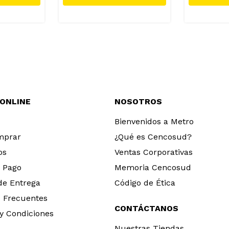
 ONLINE
NOSOTROS
Bienvenidos a Metro
mprar
¿Qué es Cencosud?
os
Ventas Corporativas
 Pago
Memoria Cencosud
 de Entrega
Código de Ética
 Frecuentes
CONTÁCTANOS
y Condiciones
Nuestras Tiendas