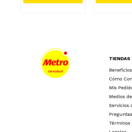
TIENDAS
Beneficios
Cómo Co
Mis Pedid
Medios de
Servicios
Preguntas
Términos 
Legales