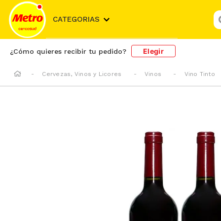
¿
CATEGORIAS
Elegir
¿Cómo quieres recibir tu pedido?
Cervezas, Vinos y Licores
Vinos
Vino Tinto