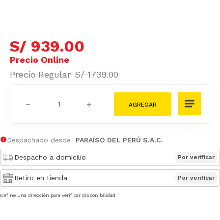
S/
939
.
00
S/
1739
.
00
－
＋
Despachado desde
PARAÍSO DEL PERÚ S.A.C.
Despacho a domicilio
Por verificar
Retiro en tienda
Por verificar
Define una dirección para verificar disponibilidad