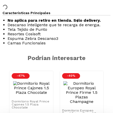
Características Principales
No aplica para retiro en tienda. S¢lo delivery.
Descanso inteligente que te recarga de energ¡a.
Tela Tejido de Punto
Resortes Cosisoft
Espuma Zebra Descanso3
Camas Funcionales
Podrían interesarte
-
47 %
-
40 %
Dormitorio Royal Prince
Cajones 1.5 Plaza
Chocolate
Dormitorio Europeo