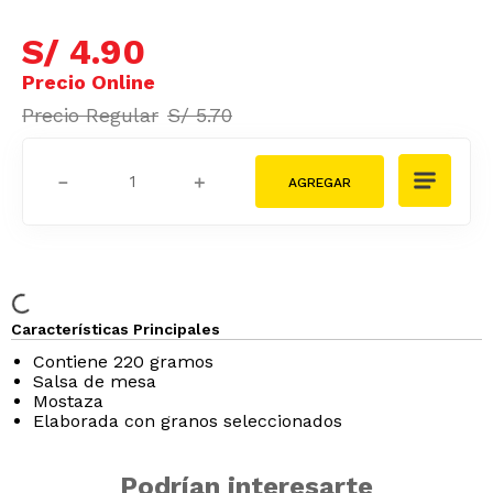
S/
4
.
90
S/
5
.
70
－
＋
Características Principales
Contiene 220 gramos
Salsa de mesa
Mostaza
Elaborada con granos seleccionados
Podrían interesarte