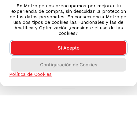
En Metro.pe nos preocupamos por mejorar tu
experiencia de compra, sin descuidar la protección
de tus datos personales. En consecuencia Metro.pe,
usa dos tipos de cookies las Funcionales y las de
Analítica y Optimización ¿consiente el uso de las
cookies?
Sí Acepto
Configuración de Cookies
AYUDA CALLCENTER
Política de Cookies
(511) 613-8888
TIENDAS ONLINE
NOSOTROS
CONTÁCTANOS