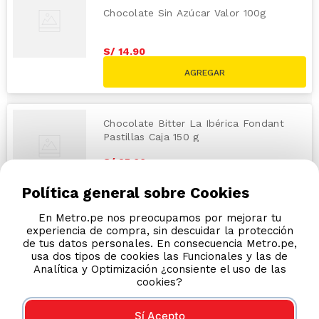
Chocolate Sin Azúcar Valor 100g
S/
14
.
90
S/
19.90
Chocolate Bitter La Ibérica Fondant
Pastillas Caja 150 g
S/
25
.
00
Política general sobre Cookies
En Metro.pe nos preocupamos por mejorar tu
experiencia de compra, sin descuidar la protección
de tus datos personales. En consecuencia Metro.pe,
usa dos tipos de cookies las Funcionales y las de
Analítica y Optimización ¿consiente el uso de las
cookies?
Sí Acepto