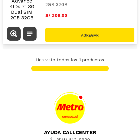
2GB 32GB
S/
209
.
00
Has visto todos los
1
productos
AYUDA CALLCENTER
(511) 613-8888