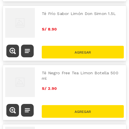
Té Frío Sabor Limón Don Simon 1.5L
S/
8
.
90
Té Negro Free Tea Limon Botella 500
ml
S/
2
.
90