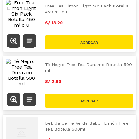
Free Tea Limon Light Six Pack Botella
450 ml c u
S/
13
.
20
Té Negro Free Tea Durazno Botella 500
ml
S/
2
.
90
Bebida de Té Verde Sabor Limón Free
Tea Botella 500ml