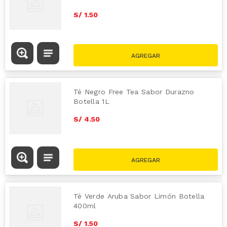
S/
1
.
50
Té Negro Free Tea Sabor Durazno
Botella 1L
S/
4
.
50
Té Verde Aruba Sabor Limón Botella
400ml
S/
1
.
50