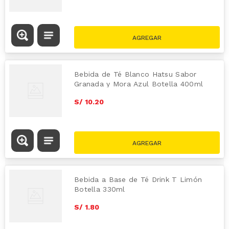
Bebida de Té Blanco Hatsu Sabor
Granada y Mora Azul Botella 400ml
S/
10
.
20
Bebida a Base de Té Drink T Limón
Botella 330ml
S/
1
.
80