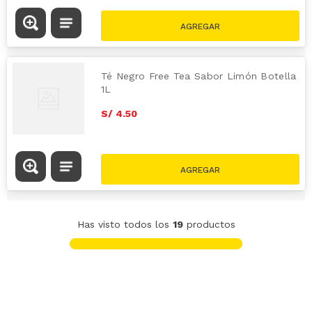
Té Negro Free Tea Sabor Limón Botella
1L
S/
4
.
50
Has visto todos los
19
productos