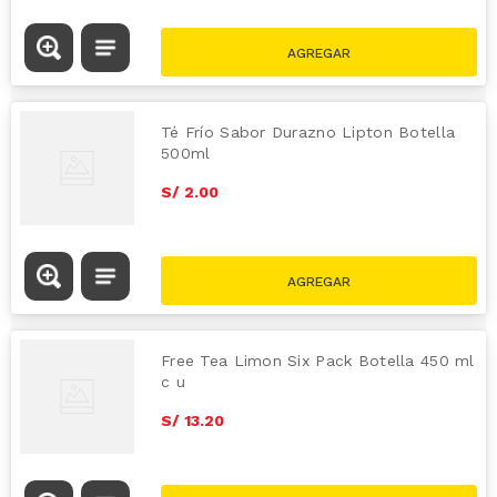
Té Frío Sabor Durazno Lipton Botella
500ml
S/
2
.
00
Free Tea Limon Six Pack Botella 450 ml
c u
S/
13
.
20