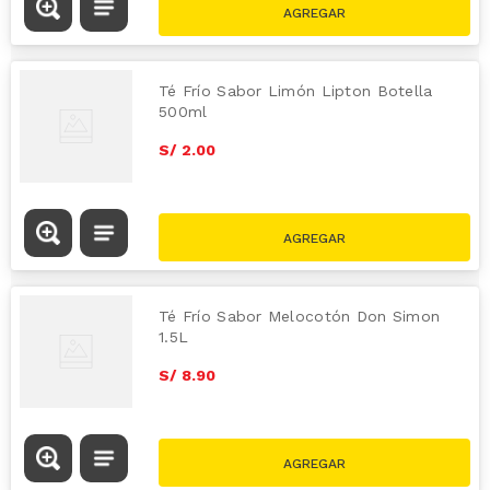
Té Frío Sabor Limón Lipton Botella
500ml
S/
2
.
00
Té Frío Sabor Melocotón Don Simon
1.5L
S/
8
.
90