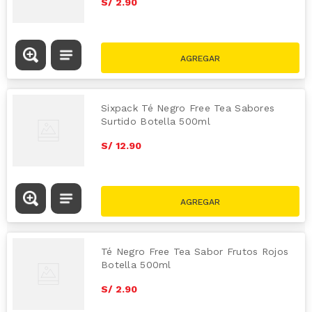
S/
2
.
90
Sixpack Té Negro Free Tea Sabores
Surtido Botella 500ml
S/
12
.
90
Té Negro Free Tea Sabor Frutos Rojos
Botella 500ml
S/
2
.
90