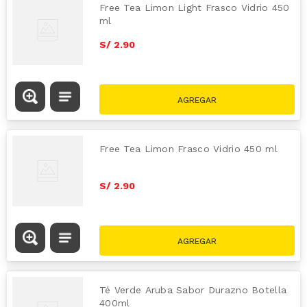
Free Tea Limon Light Frasco Vidrio 450
ml
S/
2
.
90
Free Tea Limon Frasco Vidrio 450 ml
S/
2
.
90
Té Verde Aruba Sabor Durazno Botella
400ml