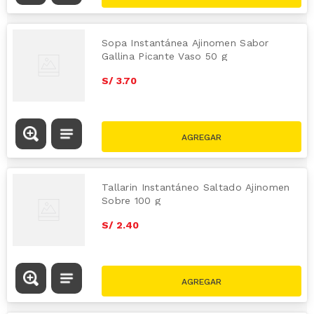
Sopa Instantánea Ajinomen Sabor
Gallina Picante Vaso 50 g
S/
3
.
70
Tallarin Instantáneo Saltado Ajinomen
Sobre 100 g
S/
2
.
40