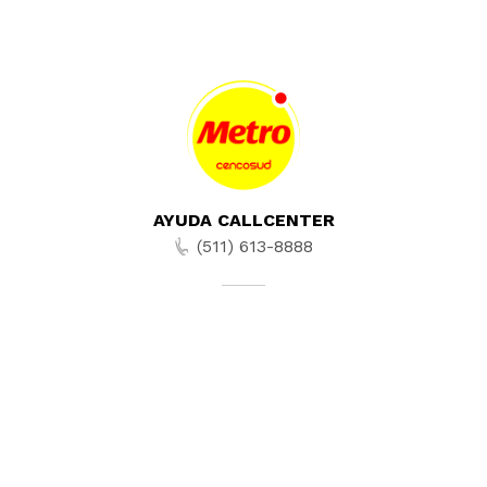
AYUDA CALLCENTER
(511) 613-8888
TIENDAS ONLINE
NOSOTROS
CONTÁCTANOS