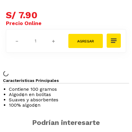
S/
7
.
90
－
＋
Características Principales
Contiene 100 gramos
Algod¢n en bolitas
Suaves y absorbentes
100% algod¢n
Podrían interesarte