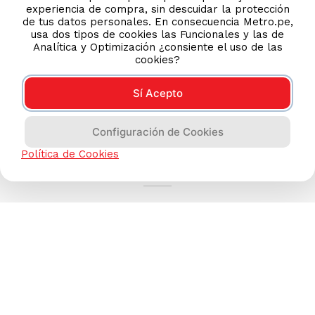
experiencia de compra, sin descuidar la protección
de tus datos personales. En consecuencia Metro.pe,
usa dos tipos de cookies las Funcionales y las de
Analítica y Optimización ¿consiente el uso de las
cookies?
Sí Acepto
Configuración de Cookies
AYUDA CALLCENTER
Política de Cookies
(511) 613-8888
TIENDAS ONLINE
NOSOTROS
CONTÁCTANOS