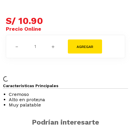
S/
10
.
90
－
＋
Características Principales
Cremoso
Alto en prote¡na
Muy palatable
Podrían interesarte