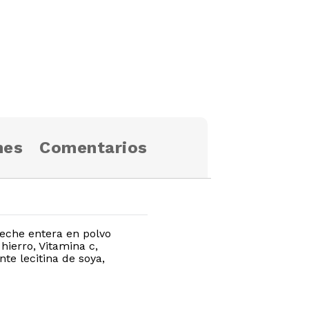
nes
Comentarios
eche entera en polvo
hierro, Vitamina c,
te lecitina de soya,