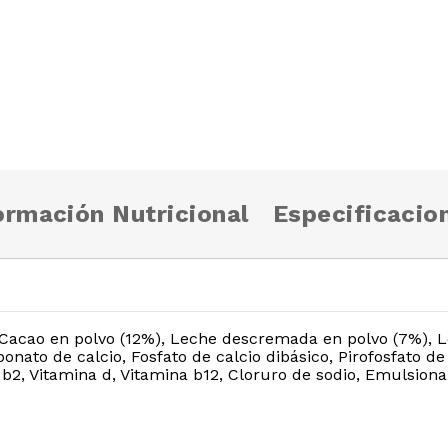
ormación Nutricional
Especificacio
Cacao en polvo (12%), Leche descremada en polvo (7%), L
onato de calcio, Fosfato de calcio dibásico, Pirofosfato de 
b2, Vitamina d, Vitamina b12, Cloruro de sodio, Emulsionan