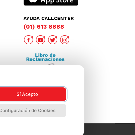
AYUDA CALLCENTER
(01) 613 8888
Sí Acepto
Configuración de Cookies
2023 Metro, Lima Perú