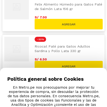
Felix Alimento Húmedo para Gatos Paté
de Salmón Lata 156 gr
S/
7
.
00
S/
7.70
-
23 %
Ricocat Paté para Gatos Adultos
Sardina y Pollo Lata 330 gr
S/
6
.
50
S/
8.40
Política general sobre Cookies
En Metro.pe nos preocupamos por mejorar tu
experiencia de compra, sin descuidar la protección
de tus datos personales. En consecuencia Metro.pe,
usa dos tipos de cookies las Funcionales y las de
Analítica y Optimización ¿consiente el uso de las