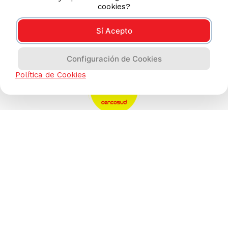
cookies?
Sí Acepto
Configuración de Cookies
Política de Cookies
AYUDA CALLCENTER
(511) 613-8888
TIENDAS ONLINE
NOSOTROS
CONTÁCTANOS