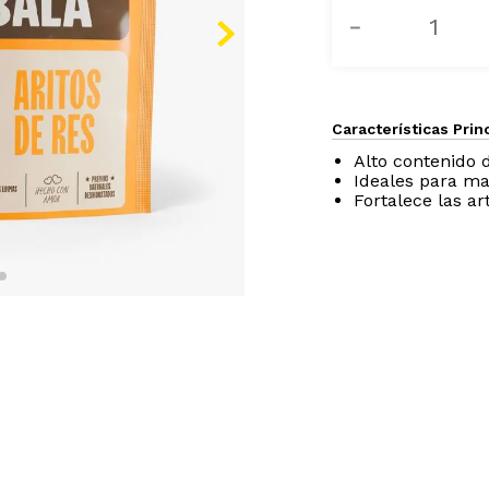
－
Características Prin
Alto contenido 
Ideales para ma
Fortalece las ar