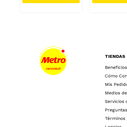
TIENDAS
Beneficios
Cómo Co
Mis Pedid
Medios de
Servicios
Preguntas
Términos 
Legales