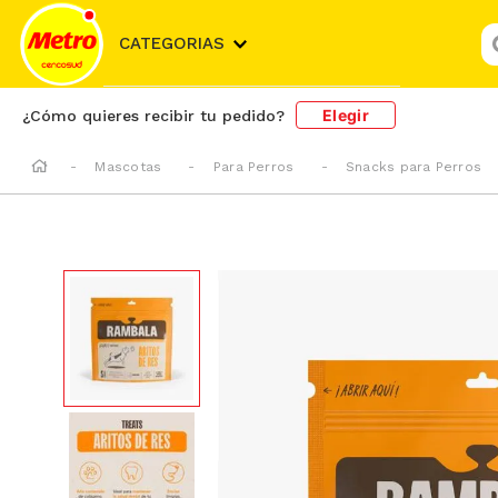
¿
CATEGORIAS
Elegir
¿Cómo quieres recibir tu pedido?
Mascotas
Para Perros
Snacks para Perros