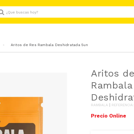
Que buscas hoy?
Aritos de Res Rambala Deshidratada 5un
Aritos d
Rambala
Deshidra
RAMBALA
REFERENCIA