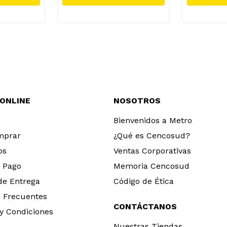
 ONLINE
NOSOTROS
Bienvenidos a Metro
mprar
¿Qué es Cencosud?
os
Ventas Corporativas
 Pago
Memoria Cencosud
 de Entrega
Código de Ética
 Frecuentes
CONTÁCTANOS
y Condiciones
Nuestras Tiendas