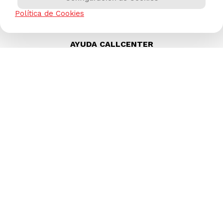
Política de Cookies
AYUDA CALLCENTER
(511) 613-8888
TIENDAS ONLINE
NOSOTROS
CONTÁCTANOS