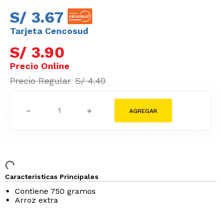
S/
3
.
67
Tarjeta Cencosud
S/
3
.
90
S/
4
.
40
－
＋
Características Principales
Contiene 750 gramos
Arroz extra