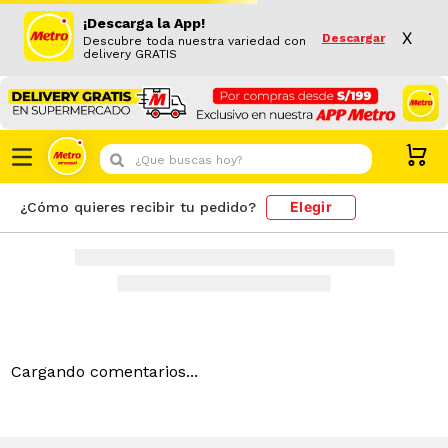
¡Descarga la App!
X
Descargar
Descubre toda nuestra variedad con
delivery GRATIS
¿Que buscas hoy?
Elegir
¿Cómo quieres recibir tu pedido?
Cargando comentarios...