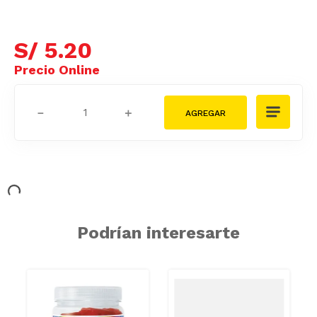
S/
5
.
20
－
＋
Podrían interesarte