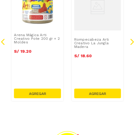
Arena Mágica Arti
Creativo Pote 200 gr + 2
Rompecabeza Arti
Moldes
Creativo La Jungla
Madera
S/
19
.
20
S/
18
.
60