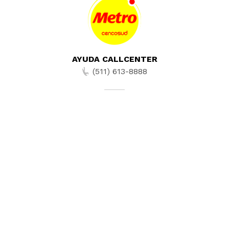
AYUDA CALLCENTER
(511) 613-8888
TIENDAS ONLINE
NOSOTROS
CONTÁCTANOS