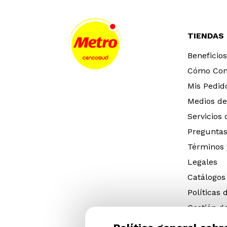
TIENDAS
Beneficios
Cómo Co
Mis Pedid
Medios de
Servicios
Preguntas
Términos 
Legales
Catálogos
Políticas 
Gestión d
eléctricos