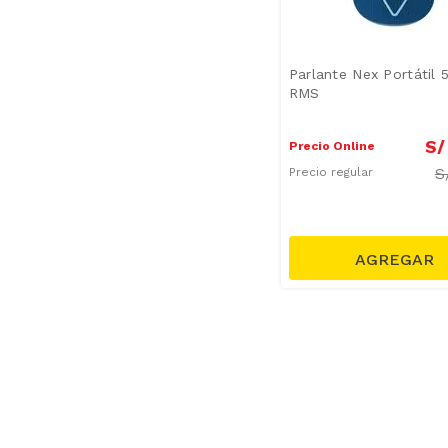
Parlante Nex Portátil 
RMS
S/
Precio Online
S
Precio regular