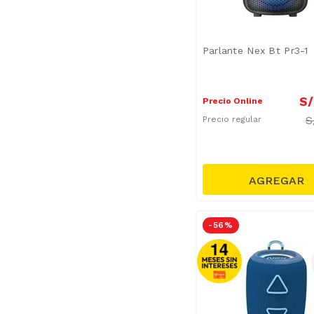
Parlante Nex Bt Pr3-1
S/
Precio Online
S
Precio regular
-
56 %