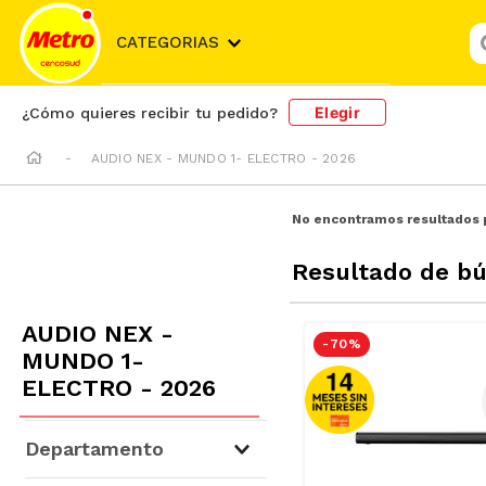
¿
CATEGORIAS
Elegir
¿Cómo quieres recibir tu pedido?
AUDIO NEX - MUNDO 1- ELECTRO - 2026
No encontramos resultados 
Resultado de b
AUDIO NEX -
-
70 %
MUNDO 1-
ELECTRO - 2026
Departamento