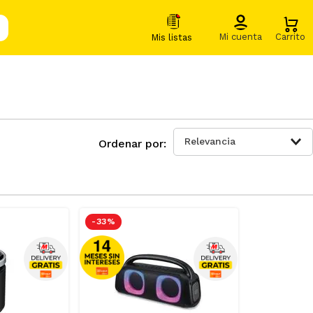
Relevancia
-
33 %