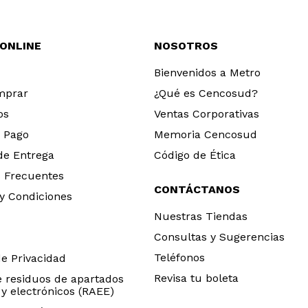
 ONLINE
NOSOTROS
Bienvenidos a Metro
mprar
¿Qué es Cencosud?
os
Ventas Corporativas
 Pago
Memoria Cencosud
 de Entrega
Código de Ética
 Frecuentes
CONTÁCTANOS
y Condiciones
Nuestras Tiendas
Consultas y Sugerencias
Teléfonos
de Privacidad
Revisa tu boleta
e residuos de apartados
 y electrónicos (RAEE)