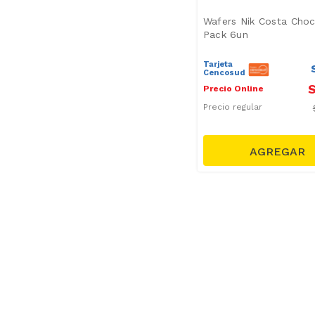
Wafers Nik Costa Choc
Pack 6un
Tarjeta
Cencosud
S
Precio Online
Precio regular