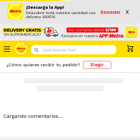
¡Descarga la App!
X
Descargar
Descubre toda nuestra variedad con
delivery GRATIS
¿Que buscas hoy?
Elegir
¿Cómo quieres recibir tu pedido?
Cargando comentarios...