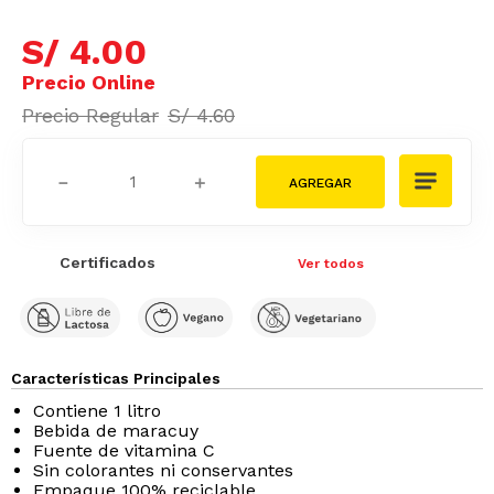
S/
4
.
00
S/
4
.
60
－
＋
Certificados
Ver todos
Características Principales
Contiene 1 litro
Bebida de maracuy
Fuente de vitamina C
Sin colorantes ni conservantes
Empaque 100% reciclable