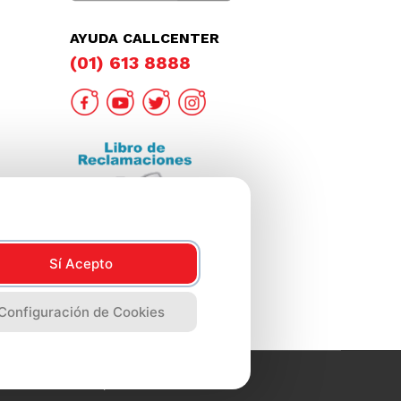
AYUDA CALLCENTER
(01) 613 8888
Sí Acepto
Configuración de Cookies
2023 Metro, Lima Perú