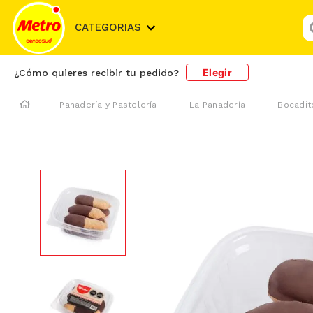
¿
CATEGORIAS
Elegir
¿Cómo quieres recibir tu pedido?
Panadería y Pastelería
La Panadería
Bocadit