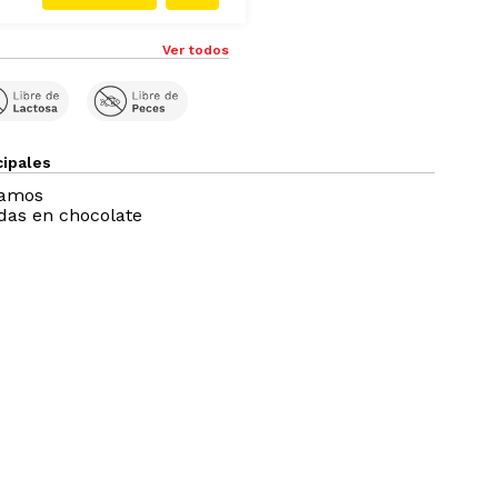
Ver todos
cipales
ramos
das en chocolate