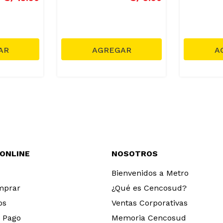
 ONLINE
NOSOTROS
Bienvenidos a Metro
mprar
¿Qué es Cencosud?
os
Ventas Corporativas
 Pago
Memoria Cencosud