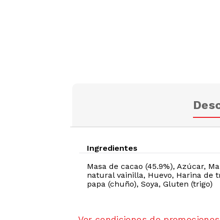
Desc
Ingredientes
Masa de cacao (45.9%), Azúcar, Man
natural vainilla, Huevo, Harina de t
papa (chuño), Soya, Gluten (trigo)
Ver condiciones de promociones