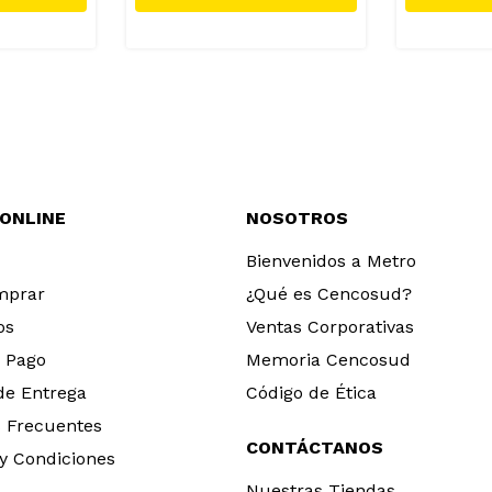
 ONLINE
NOSOTROS
Bienvenidos a Metro
mprar
¿Qué es Cencosud?
os
Ventas Corporativas
 Pago
Memoria Cencosud
 de Entrega
Código de Ética
 Frecuentes
CONTÁCTANOS
y Condiciones
Nuestras Tiendas