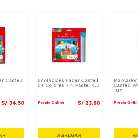
r Castell
Ecolápices Faber Castell
Marcador 
24 Colores + 4 Pastel 4.0
Castell W
1un
S/
34
.
50
S/
23
.
90
Precio Online
Precio Onli