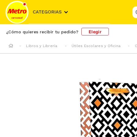
¿
CATEGORIAS
Elegir
¿Cómo quieres recibir tu pedido?
Libros y Librería
Útiles Escolares y Oficina
O