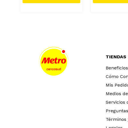
TIENDAS
Beneficios
Cómo Co
Mis Pedid
Medios de
Servicios
Preguntas
Términos 
Legales