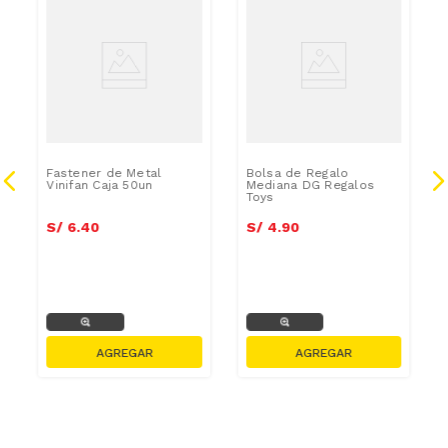
Fastener de Metal
Bolsa de Regalo
Vinifan Caja 50un
Mediana DG Regalos
Toys
S/
6
.
40
S/
4
.
90