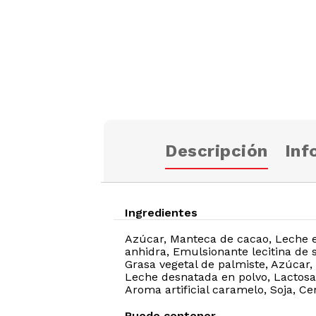
Descripción
Inf
Ingredientes
Azúcar, Manteca de cacao, Leche e
anhidra, Emulsionante lecitina de s
Grasa vegetal de palmiste, Azúcar,
Leche desnatada en polvo, Lactosa, 
Aroma artificial caramelo, Soja, C
Puede contener