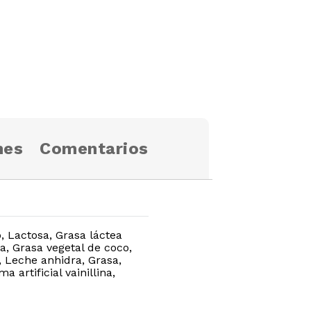
nes
Comentarios
 Lactosa, Grasa láctea
na, Grasa vegetal de coco,
, Leche anhidra, Grasa,
artificial vainillina,