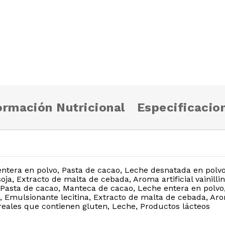
ormación Nutricional
Especificacio
ntera en polvo, Pasta de cacao, Leche desnatada en polvo,
oja, Extracto de malta de cebada, Aroma artificial vainilli
 Pasta de cacao, Manteca de cacao, Leche entera en polvo
Emulsionante lecitina, Extracto de malta de cebada, Aroma 
ereales que contienen gluten, Leche, Productos lácteos