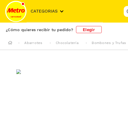
¿
CATEGORIAS
Elegir
¿Cómo quieres recibir tu pedido?
Abarrotes
Chocolatería
Bombones y Trufas