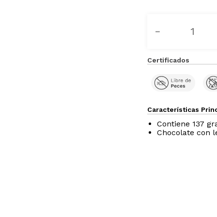
－
Certificados
Características Prin
Contiene 137 g
Chocolate con 