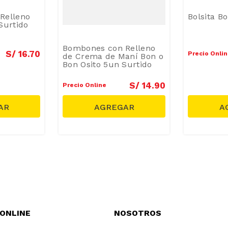
Relleno
Bolsita B
Surtido
Bombones con Relleno
S/
16
.
70
Precio Onli
de Crema de Maní Bon o
Bon Osito 5un Surtido
S/
14
.
90
Precio Online
 ONLINE
NOSOTROS