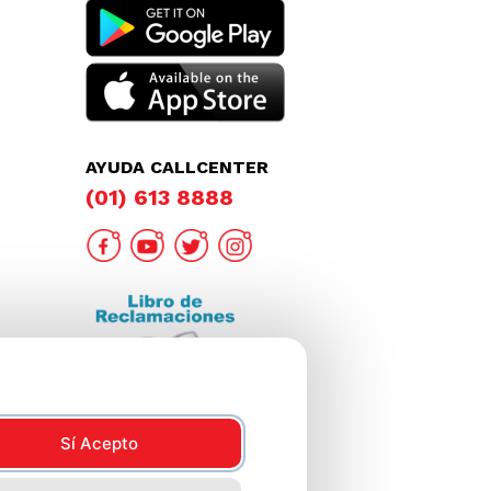
AYUDA CALLCENTER
(01) 613 8888
Sí Acepto