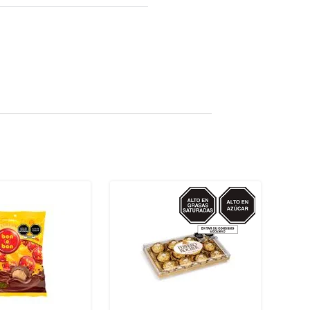
AZUCAR/GRASAS-
GRASAS-TRANS
SAT