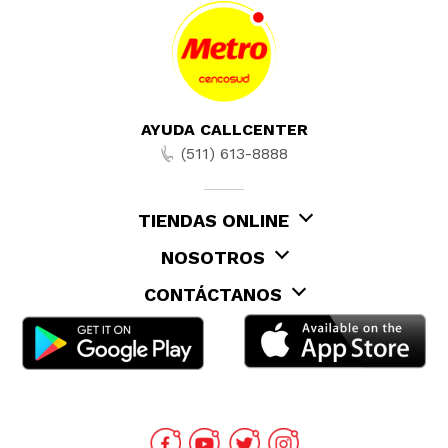
AYUDA CALLCENTER
(511) 613-8888
TIENDAS ONLINE
NOSOTROS
CONTÁCTANOS