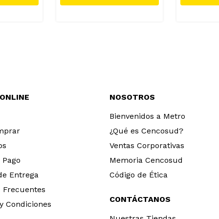
 ONLINE
NOSOTROS
Bienvenidos a Metro
mprar
¿Qué es Cencosud?
os
Ventas Corporativas
 Pago
Memoria Cencosud
 de Entrega
Código de Ética
 Frecuentes
CONTÁCTANOS
y Condiciones
Nuestras Tiendas