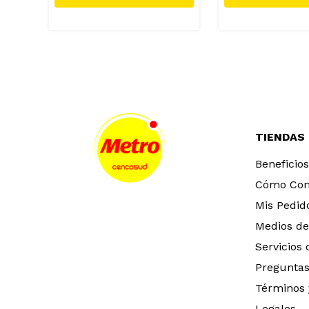
TIENDAS
Beneficios
Cómo Co
Mis Pedid
Medios de
Servicios
Preguntas
Términos 
Legales