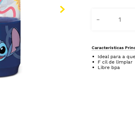
－
Características Prin
Ideal para a qu
F cil de limpiar
Libre bpa