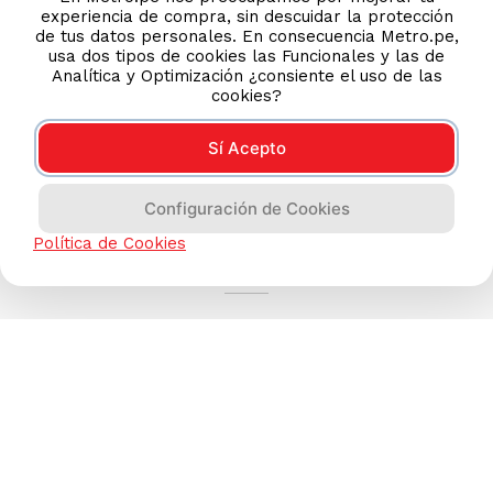
experiencia de compra, sin descuidar la protección
de tus datos personales. En consecuencia Metro.pe,
usa dos tipos de cookies las Funcionales y las de
Analítica y Optimización ¿consiente el uso de las
cookies?
Sí Acepto
Configuración de Cookies
AYUDA CALLCENTER
Política de Cookies
(511) 613-8888
TIENDAS ONLINE
NOSOTROS
CONTÁCTANOS