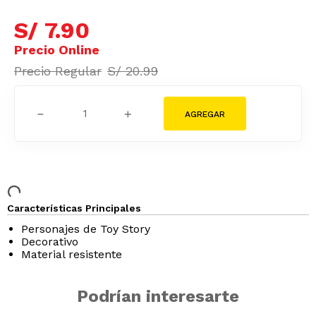
S/
7
.
90
S/
20
.
99
－
＋
Características Principales
Personajes de Toy Story
Decorativo
Material resistente
Podrían interesarte