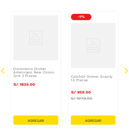
-
11 %
Dormitorio Drimer
Americano New Ozono
Gris 2 Plazas
Colchón Drimer Gravity
1.5 Plazas
S/
1839
.
00
S/
959
.
00
S/
1079.00