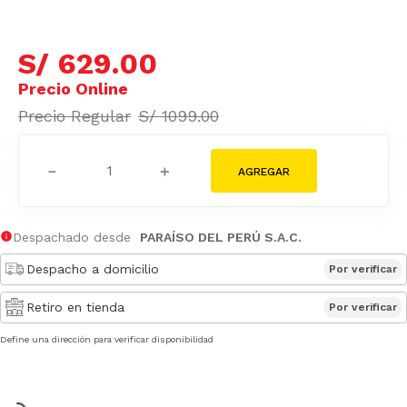
S/
629
.
00
S/
1099
.
00
－
＋
Despachado desde
PARAÍSO DEL PERÚ S.A.C.
Despacho a domicilio
Por verificar
Retiro en tienda
Por verificar
Define una dirección para verificar disponibilidad