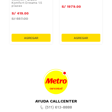
Komfort Dreams 1.5
plazas
S/
1979
.
00
S/
419
.
00
S/
557.00
AYUDA CALLCENTER
(511) 613-8888