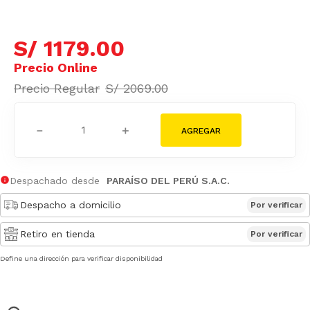
S/
1179
.
00
S/
2069
.
00
－
＋
Despachado desde
PARAÍSO DEL PERÚ S.A.C.
Despacho a domicilio
Por verificar
Retiro en tienda
Por verificar
Define una dirección para verificar disponibilidad