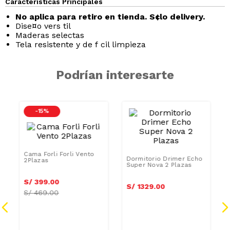
Características Principales
No aplica para retiro en tienda. S¢lo delivery.
Dise¤o vers til
Maderas selectas
Tela resistente y de f cil limpieza
Podrían interesarte
-
15 %
Dormitorio Drimer Echo
Super Nova 2 Plazas
Cama Forli Forli Vento
2Plazas