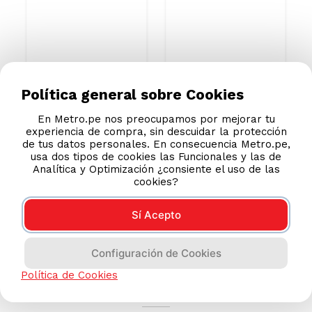
S/
1329
.
00
S/
399
.
00
S/
469.00
Política general sobre Cookies
En Metro.pe nos preocupamos por mejorar tu
experiencia de compra, sin descuidar la protección
de tus datos personales. En consecuencia Metro.pe,
usa dos tipos de cookies las Funcionales y las de
Analítica y Optimización ¿consiente el uso de las
cookies?
Sí Acepto
Configuración de Cookies
AYUDA CALLCENTER
Política de Cookies
(511) 613-8888