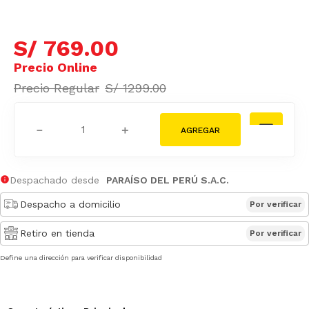
S/
769
.
00
S/
1299
.
00
－
＋
Despachado desde
PARAÍSO DEL PERÚ S.A.C.
Despacho a domicilio
Por verificar
Retiro en tienda
Por verificar
Define una dirección para verificar disponibilidad