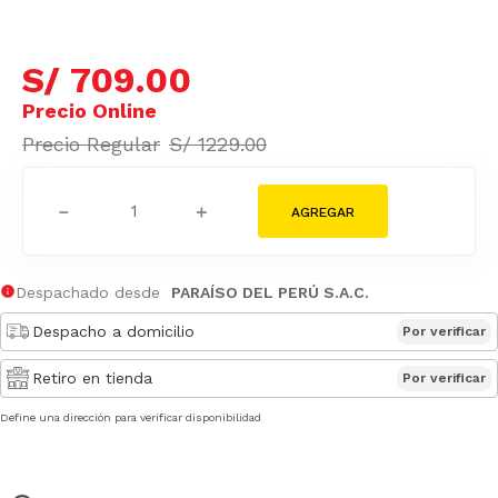
S/
709
.
00
S/
1229
.
00
－
＋
Despachado desde
PARAÍSO DEL PERÚ S.A.C.
Despacho a domicilio
Por verificar
Retiro en tienda
Por verificar
Define una dirección para verificar disponibilidad