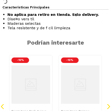
Características Principales
No aplica para retiro en tienda. S¢lo delivery.
Dise¤o vers til
Maderas selectas
Tela resistente y de f cil limpieza
Podrían interesarte
-
16 %
-
16 %