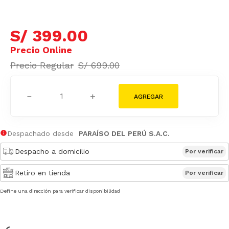
S/
399
.
00
S/
699
.
00
－
＋
Despachado desde
PARAÍSO DEL PERÚ S.A.C.
Despacho a domicilio
Por verificar
Retiro en tienda
Por verificar
Define una dirección para verificar disponibilidad