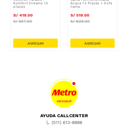
Komfort Dreams 1.5
Acqua 1.5 Plazas + Sofa
plazas
Cama
S/
419
.
00
S/
519
.
00
S/
557.00
S/
629.00
AYUDA CALLCENTER
(511) 613-8888